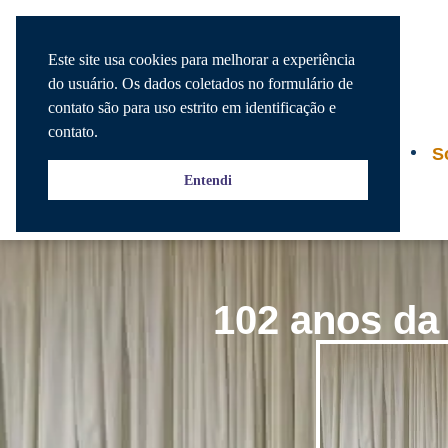
Este site usa cookies para melhorar a experiência
do usuário. Os dados coletados no formulário de
contato são para uso estrito em identificação e
contato.
Agenda
S
Entendi
102 anos da 