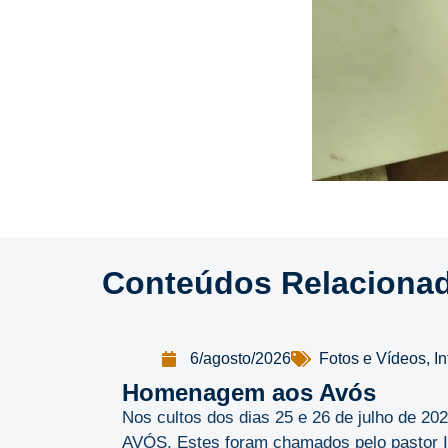
Conteúdos Relaciona
6/agosto/2026
Fotos e Vídeos
,
I
Homenagem aos Avós
Nos cultos dos dias 25 e 26 de julho de 
AVÓS. Estes foram chamados pelo pastor Ild