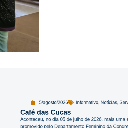
5/agosto/2026
Informativo
,
Notícias
,
Ser
Café das Cucas
Aconteceu, no dia 05 de julho de 2026, mais uma 
promovido pelo Departamento Feminino da Congreg