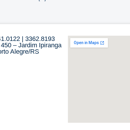
41.0122 | 3362.8193
 450 – Jardim Ipiranga
rto Alegre/RS