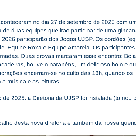
onteceram no dia 27 de setembro de 2025 com uma
a de duas equipes que irão participar de uma ginca
2026 participarão dos Jogos UJSP. Os cordões (eq
de. Equipe Roxa e Equipe Amarela. Os participantes
ormadas. Duas provas marcaram esse encontro: Bol
ncadeiras, houve o parabéns, um delicioso bolo e o
rações encerram-se no culto das 18h, quando os j
 a música e as leituras.
 de 2025, a Diretoria da UJSP foi instalada (tomou 
alho desta nova diretoria e também da nossa queri