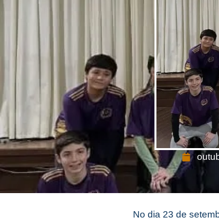
outu
No dia 23 de setemb