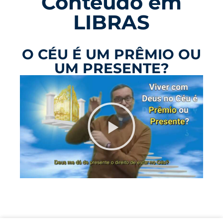
Conteúdo em
LIBRAS
O CÉU É UM PRÊMIO OU
UM PRESENTE?