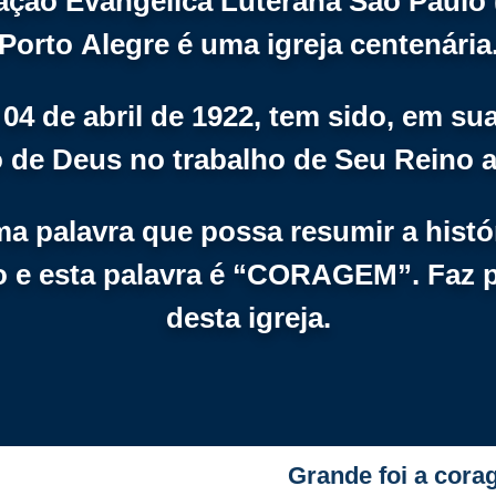
ção Evangélica Luterana São Paulo
Porto Alegre é uma igreja centenária
4 de abril de 1922, tem sido, em sua
 de Deus no trabalho de Seu Reino aq
a palavra que possa resumir a histó
 e esta palavra é “CORAGEM”. Faz 
desta igreja.
Grande foi a cor