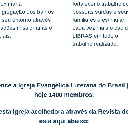
roximar a
fortalecer o trabalho 
ngregação dos bairros
pessoas surdas e seu
 seu entorno através
familiares e estimular
 ações missionárias e
cada vez mais o uso 
iais.
LIBRAS em todo o
trabalho realizado.
ce à Igreja Evangélica Luterana do Brasil 
hoje 1400 membros.
sta igreja acolhedora através da Revista d
está aqui abaixo: