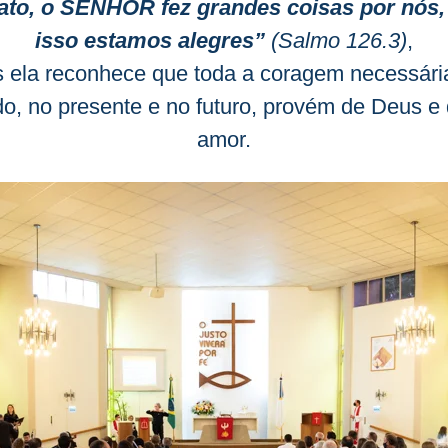
ato, o SENHOR fez grandes coisas por nós,
isso estamos alegres”
(Salmo 126.3)
,
s ela reconhece que toda a coragem necessári
o, no presente e no futuro, provém de Deus e
amor.