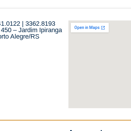
41.0122 | 3362.8193
 450 – Jardim Ipiranga
rto Alegre/RS