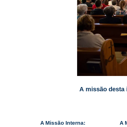
A missão desta i
A Missão Interna:
A 