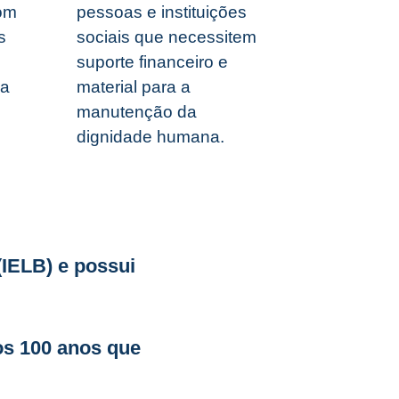
com
pessoas e instituições
s
sociais que necessitem
suporte financeiro e
da
material para a
manutenção da
dignidade humana.
(IELB) e possui
os 100 anos que