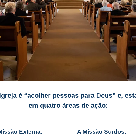
greja é “acolher pessoas para Deus” e, esta
em quatro áreas de ação:
Missão Externa:
A Missão Surdos: