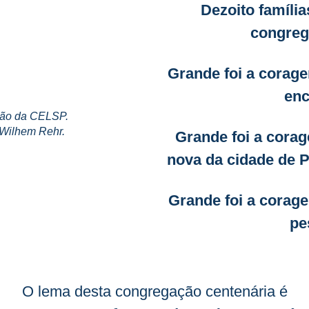
Dezoito famíli
congreg
Grande foi a corage
enc
ação da CELSP.
 Wilhem Rehr.
Grande foi a cora
nova da cidade de P
Grande foi a corag
pe
O lema desta congregação centenária é