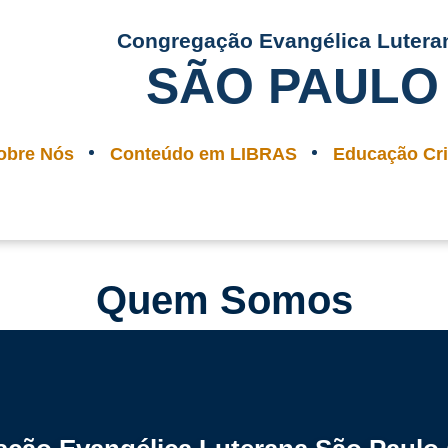
Congregação Evangélica Lutera
SÃO PAULO
obre Nós
Conteúdo em LIBRAS
Educação Cri
Quem Somos