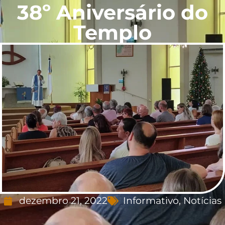
38º Aniversário do
Templo
dezembro 21, 2022
Informativo
,
Notícias