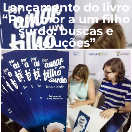
Lançamento do livro
“Por amor a um filho
surdo: buscas e
soluções”