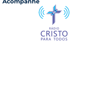
Acompanhe
©
2023-2026 Congregação Evangélica
Luterana São Paulo.
Todos os direitos reservados.
Site desenvolvido por
Junior Dagostim