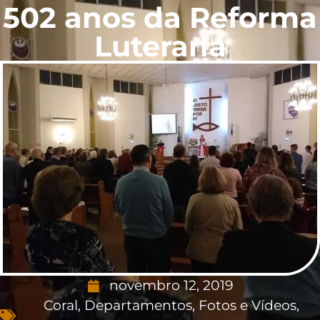
502 anos da Reforma
Luterana
novembro 12, 2019
Coral
,
Departamentos
,
Fotos e Vídeos
,