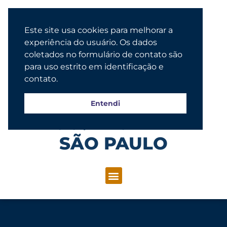
Este site usa cookies para melhorar a
experiência do usuário. Os dados
coletados no formulário de contato são
para uso estrito em identificação e
contato.
Entendi
Congregação Evangélica Luterana
SÃO PAULO