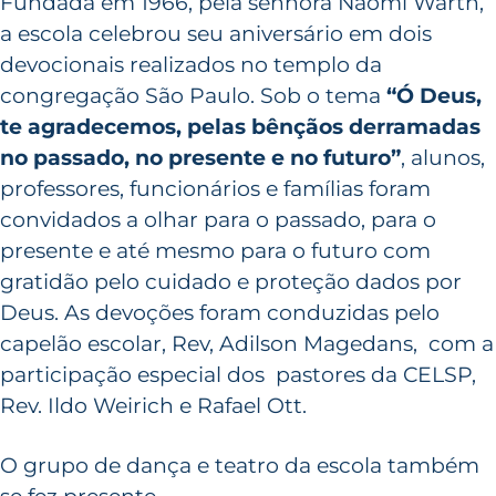
Fundada em 1966, pela senhora Naomi Warth,
a escola celebrou seu aniversário em dois
devocionais realizados no templo da
congregação São Paulo. Sob o tema
“Ó Deus,
te agradecemos, pelas bênçãos derramadas
no passado, no presente e no futuro”
, alunos,
professores, funcionários e famílias foram
convidados a olhar para o passado, para o
presente e até mesmo para o futuro com
gratidão pelo cuidado e proteção dados por
Deus. As devoções foram conduzidas pelo
capelão escolar, Rev, Adilson Magedans, com a
participação especial dos pastores da CELSP,
Rev. Ildo Weirich e Rafael Ott.
O grupo de dança e teatro da escola também