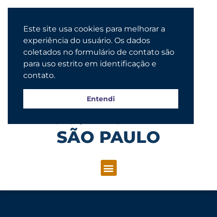
Este site usa cookies para melhorar a
experiência do usuário. Os dados
coletados no formulário de contato são
para uso estrito em identificação e
contato.
Entendi
Congregação Evangélica Luterana
SÃO PAULO