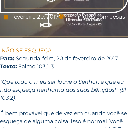
fevereiro 20, 2017
5 minutos com Jesus
NÃO SE ESQUEÇA
Para:
Segunda-feira, 20 de fevereiro de 2017
Texto:
Salmo 103.1-3
“Que todo o meu ser louve o Senhor, e que eu
não esqueça nenhuma das suas bênçãos!” (Sl
103.2).
É bem provável que de vez em quando você se
esqueça de alguma coisa. Isso é normal. Você