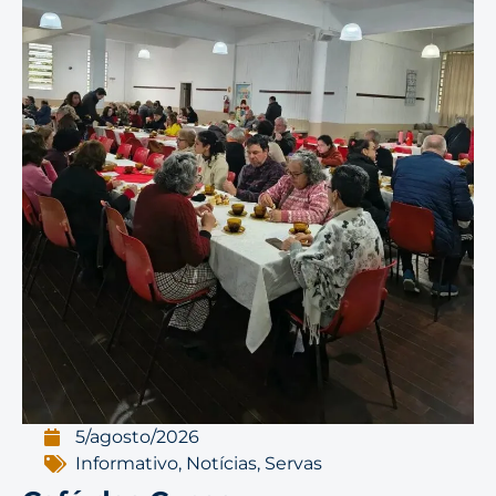
5/agosto/2026
Informativo
,
Notícias
,
Servas