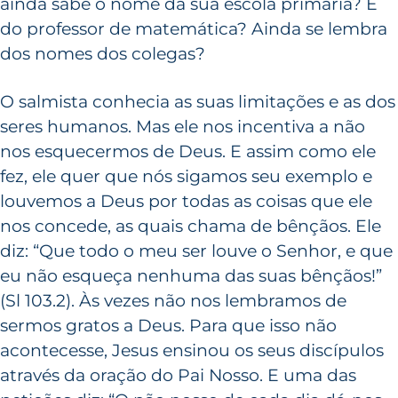
ainda sabe o nome da sua escola primária? E
do professor de matemática? Ainda se lembra
dos nomes dos colegas?
O salmista conhecia as suas limitações e as dos
seres humanos. Mas ele nos incentiva a não
nos esquecermos de Deus. E assim como ele
fez, ele quer que nós sigamos seu exemplo e
louvemos a Deus por todas as coisas que ele
nos concede, as quais chama de bênçãos. Ele
diz: “Que todo o meu ser louve o Senhor, e que
eu não esqueça nenhuma das suas bênçãos!”
(Sl 103.2). Às vezes não nos lembramos de
sermos gratos a Deus. Para que isso não
acontecesse, Jesus ensinou os seus discípulos
através da oração do Pai Nosso. E uma das