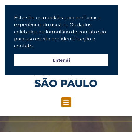
Este site usa cookies para melhorar a
experiência do usuário. Os dados
coletados no formulário de contato são
para uso estrito em identificação e
contato.
Entendi
Congregação Evangélica Luterana
SÃO PAULO