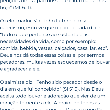
petições diz: “O pão nosso de cada dia dá-nos
hoje” (Mt 6.11).
O reformador Martinho Lutero, em seu
catecismo, escreve que o pão de cada dia é
“tudo o que pertence ao sustento e às
necessidades da vida, como por exemplo:
comida, bebida, vestes, calçados, casa, lar, etc”.
Deus nos dá todas essas coisas e, por sermos
pecadores, muitas vezes esquecemos de louvar
e agradecer a ele.
O salmista diz: “Tenho sido pecador desde o
dia em que fui concebido” (Sl 51.5). Mas Deus
aceita todo louvor e adoração que vier de um
coração temente a ele. A maior de todas as
bênçãos que recebemos de Deus é o perdão