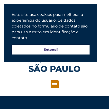
Este site usa cookies para melhorar a
experiência do usuário. Os dados
coletados no formulário de contato são
para uso estrito em identificação e
contato.
Entendi
Congregação Evangélica Luterana
SÃO PAULO