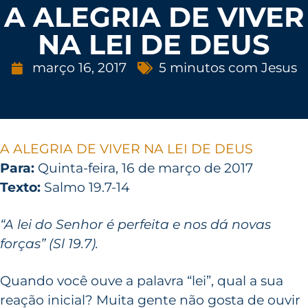
A ALEGRIA DE VIVER
NA LEI DE DEUS
março 16, 2017
5 minutos com Jesus
A ALEGRIA DE VIVER NA LEI DE DEUS
Para:
Quinta-feira, 16 de março de 2017
Texto:
Salmo 19.7-14
“A lei do Senhor é perfeita e nos dá novas
forças” (Sl 19.7).
Quando você ouve a palavra “lei”, qual a sua
reação inicial? Muita gente não gosta de ouvir