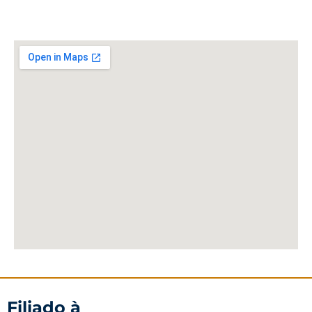
Filiado à