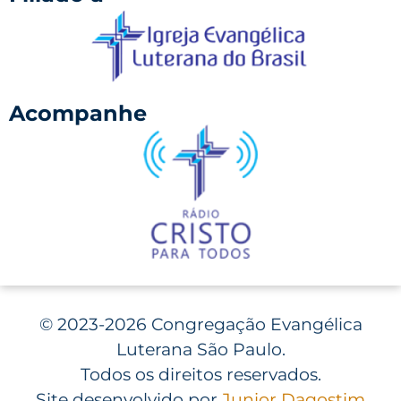
Acompanhe
©
2023-2026 Congregação Evangélica
Luterana São Paulo.
Todos os direitos reservados.
Site desenvolvido por
Junior Dagostim