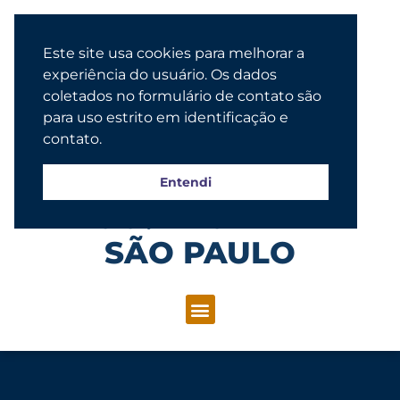
Este site usa cookies para melhorar a
experiência do usuário. Os dados
coletados no formulário de contato são
para uso estrito em identificação e
contato.
Entendi
Congregação Evangélica Luterana
SÃO PAULO