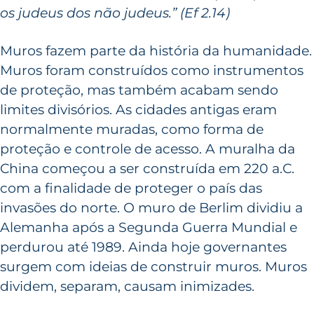
os judeus dos não judeus.” (Ef 2.14)
Muros fazem parte da história da humanidade.
Muros foram construídos como instrumentos
de proteção, mas também acabam sendo
limites divisórios. As cidades antigas eram
normalmente muradas, como forma de
proteção e controle de acesso. A muralha da
China começou a ser construída em 220 a.C.
com a finalidade de proteger o país das
invasões do norte. O muro de Berlim dividiu a
Alemanha após a Segunda Guerra Mundial e
perdurou até 1989. Ainda hoje governantes
surgem com ideias de construir muros. Muros
dividem, separam, causam inimizades.