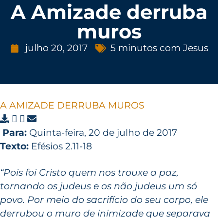
A Amizade derruba
muros
julho 20, 2017
5 minutos com Jesus
A AMIZADE DERRUBA MUROS
Para:
Quinta-feira, 20 de julho de 2017
Texto:
Efésios 2.11-18
“Pois foi Cristo quem nos trouxe a paz,
tornando os judeus e os não judeus um só
povo. Por meio do sacrifício do seu corpo, ele
derrubou o muro de inimizade que separava