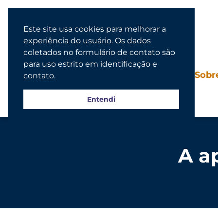
Este site usa cookies para melhorar a
experiência do usuário. Os dados
coletados no formulário de contato são
para uso estrito em identificação e
Agenda
Sobr
contato.
Entendi
A a