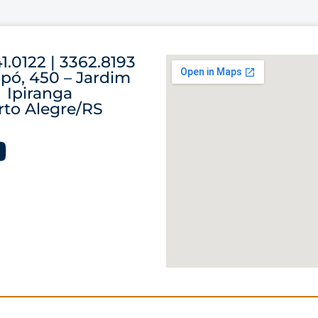
41.0122 | 3362.8193
pó, 450 – Jardim
Ipiranga
rto Alegre/RS