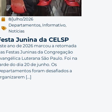
8/julho/2026
Departamentos
,
Informativo
,
Notícias
Festa Junina da CELSP
ste ano de 2026 marcou a retomada
as Festas Juninas da Congregação
vangélica Luterana São Paulo. Foi na
arde do dia 20 de junho. Os
epartamentos foram desafiados a
rganizarem [...]