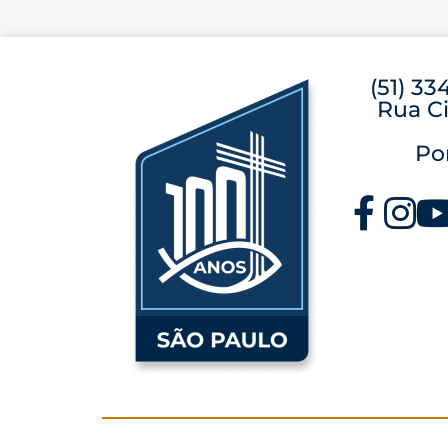
(51) 33
Rua Ci
Po