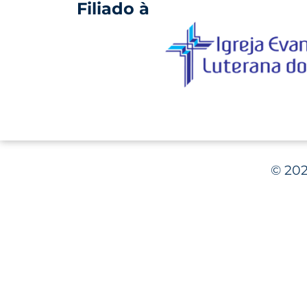
Filiado à
©
202