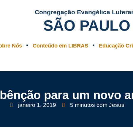
Congregação Evangélica Lutera
SÃO PAULO
obre Nós
Conteúdo em LIBRAS
Educação Cri
 bênção para um novo a
janeiro 1, 2019
5 minutos com Jesus