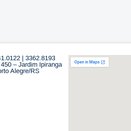
41.0122 | 3362.8193
 450 – Jardim Ipiranga
rto Alegre/RS