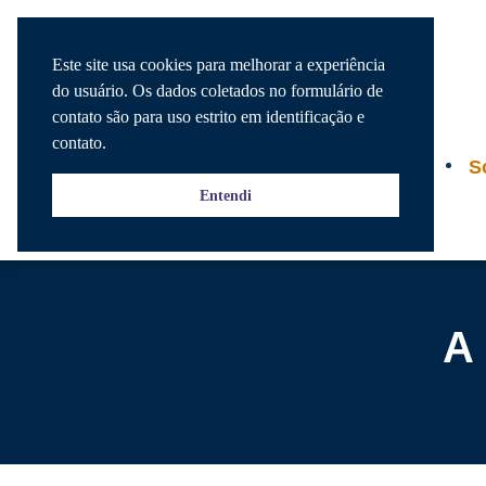
Este site usa cookies para melhorar a experiência
do usuário. Os dados coletados no formulário de
contato são para uso estrito em identificação e
contato.
Agenda
S
Entendi
A