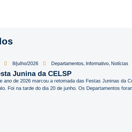
dos
8/julho/2026
Departamentos
,
Informativo
,
Notícias
sta Junina da CELSP
e ano de 2026 marcou a retomada das Festas Juninas da C
lo. Foi na tarde do dia 20 de junho. Os Departamentos foram