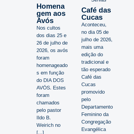
Homena
Café das
gem aos
Cucas
Avós
Aconteceu,
Nos cultos
no dia 05 de
dos dias 25 e
julho de 2026,
26 de julho de
mais uma
2026, os avós
edição do
foram
tradicional e
homenageado
tão esperado
s em função
Café das
do DIA DOS
Cucas
AVÓS. Estes
promovido
foram
pelo
chamados
Departamento
pelo pastor
Feminino da
Ildo B.
Congregação
Weirich no
Evangélica
[...]