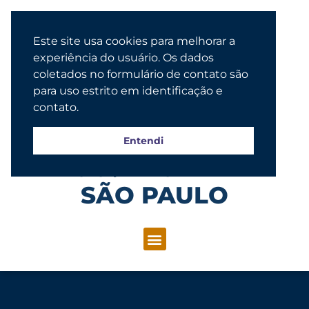
Este site usa cookies para melhorar a
experiência do usuário. Os dados
coletados no formulário de contato são
para uso estrito em identificação e
contato.
Entendi
Congregação Evangélica Luterana
SÃO PAULO