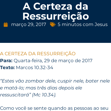
A Certeza da
Ressurreição
março 29, 2017
5 minutos com Jesus
A CERTEZA DA RESSURREIÇÃO
Para:
Quarta-feira, 29 de março de 2017
Texto:
Marcos 10.32-34
“Estes vão zombar dele, cuspir nele, bater nele
e matá-lo; mas três dias depois ele
ressuscitará” (Mc 10.34).
Como você se sente quando as pessoas ao seu