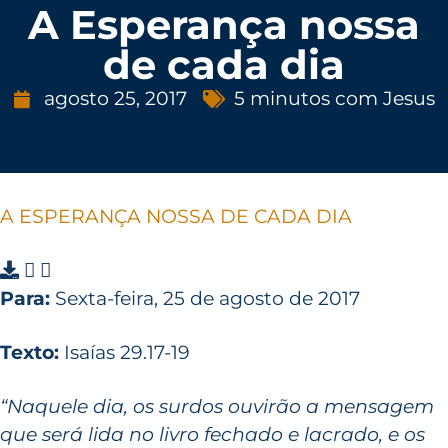
A Esperança nossa
de cada dia
agosto 25, 2017
5 minutos com Jesus
A ESPERANÇA NOSSA DE CADA DIA
Para:
Sexta-feira, 25 de agosto de 2017
Texto:
Isaías 29.17-19
“Naquele dia, os surdos ouvirão a mensagem
que será lida no livro fechado e lacrado, e os