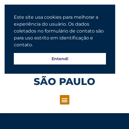
Este site usa cookies para melhorar a
experiência do usuário. Os dados
coletados no formulário de contato são
para uso estrito em identificação e
contato.
Entendi
Congregação Evangélica Luterana
SÃO PAULO