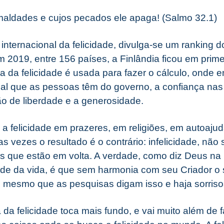
 maldades e cujos pecados ele apaga! (Salmo 32.1)
internacional da felicidade, divulga-se um ranking 
 2019, entre 156 países, a Finlândia ficou em primei
 da felicidade é usada para fazer o cálculo, onde e
ial que as pessoas têm do governo, a confiança nas 
ão de liberdade e a generosidade.
 felicidade em prazeres, em religiões, em autoajuda
as vezes o resultado é o contrário: infelicidade, não
 que estão em volta. A verdade, como diz Deus na B
ade da vida, é que sem harmonia com seu Criador o
, mesmo que as pesquisas digam isso e haja sorriso
 da felicidade toca mais fundo, e vai muito além de