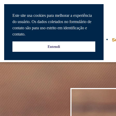
Este site usa cookies para melhorar a experiência
do usuário. Os dados coletados no formulário de
contato são para uso estrito em identificação e
contato.
Agenda
S
Entendi