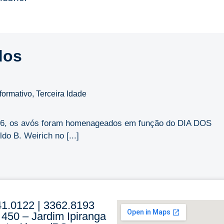
dos
nformativo
,
Terceira Idade
2026, os avós foram homenageados em função do DIA DOS
o B. Weirich no [...]
41.0122 | 3362.8193
 450 – Jardim Ipiranga