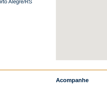
rto Alegre/RS
Acompanhe