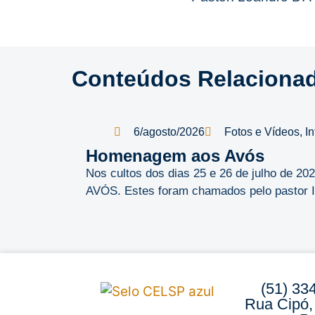
Conteúdos Relaciona
6/agosto/2026
Fotos e Vídeos
,
I
Homenagem aos Avós
Nos cultos dos dias 25 e 26 de julho de 
AVÓS. Estes foram chamados pelo pastor Ild
(51) 33
Rua Cipó,