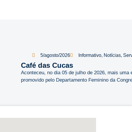
5/agosto/2026
Informativo
,
Notícias
,
Ser
Café das Cucas
Aconteceu, no dia 05 de julho de 2026, mais uma 
promovido pelo Departamento Feminino da Congreg