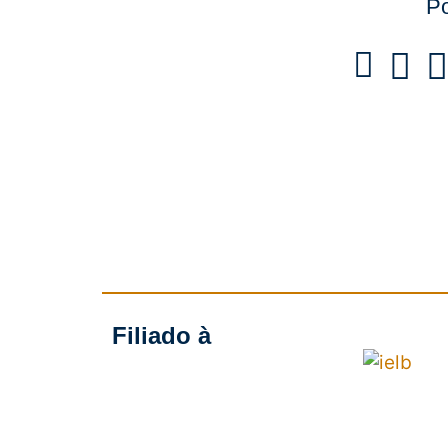
Po
Filiado à