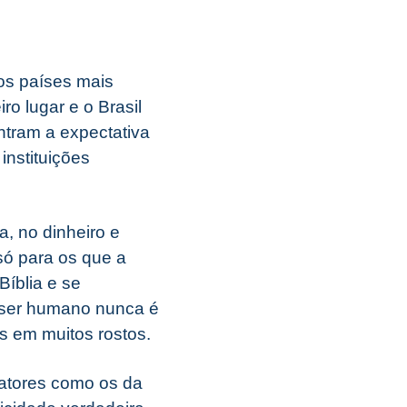
dos países mais
ro lugar e o Brasil
ntram a expectativa
instituições
, no dinheiro e
 só para os que a
íblia e se
 ser humano nunca é
s em muitos rostos.
 fatores como os da