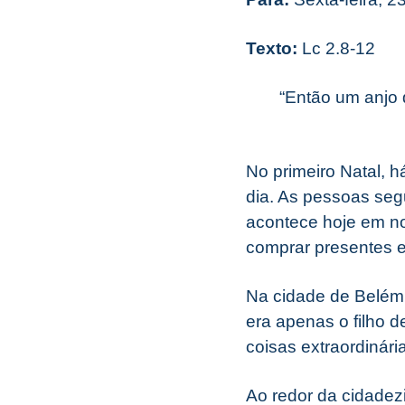
Texto:
Lc 2.8-12
“Então um anjo 
No primeiro Natal, h
dia. As pessoas se
acontece hoje em n
comprar presentes e
Na cidade de Belém,
era apenas o filho 
coisas extraordinár
Ao redor da cidadez