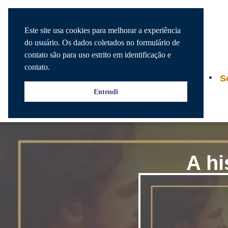
Este site usa cookies para melhorar a experiência
do usuário. Os dados coletados no formulário de
contato são para uso estrito em identificação e
contato.
Agenda
S
Entendi
A hi