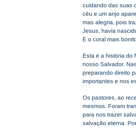
cuidando das suas o
céu e um anjo apare
mas alegria, pois tr
Jesus, havia nascid
E o coral mais bonit
Esta é a história d
nosso Salvador. Na
preparando direito 
importantes e nos 
Os pastores, ao rec
mesmos. Foram trans
para nos trazer sal
salvação eterna. Por