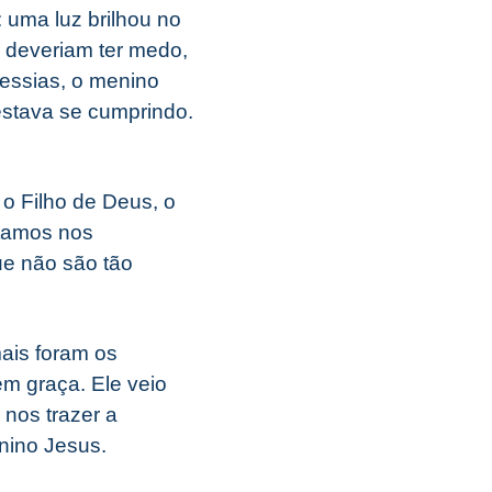
 uma luz brilhou no
 deveriam ter medo,
Messias, o menino
estava se cumprindo.
o Filho de Deus, o
stamos nos
ue não são tão
ais foram os
m graça. Ele veio
 nos trazer a
enino Jesus.