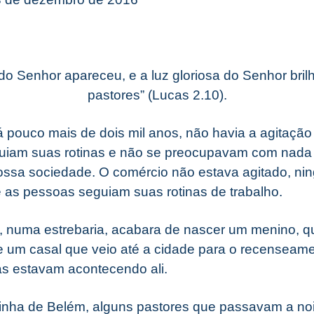
do Senhor apareceu, e a luz gloriosa do Senhor bril
pastores” (Lucas 2.10).
á pouco mais de dois mil anos, não havia a agitação
guiam suas rotinas e não se preocupavam com nada
ossa sociedade. O comércio não estava agitado, n
 as pessoas seguiam suas rotinas de trabalho.
 numa estrebaria, acabara de nascer um menino, qu
de um casal que veio até a cidade para o recenseame
ias estavam acontecendo ali.
inha de Belém, alguns pastores que passavam a no