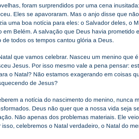
velhas, foram surprendidos por uma cena inusitada:
ceu. Eles se apavoraram. Mas o anjo disse que não
azia uma boa notícia para eles: o Salvador deles, o 
o em Belém. A salvação que Deus havia prometido 
o de todos os tempos cantou glória a Deus.
o Natal que vamos celebrar. Nasceu um menino que é 
sceu Jesus. Por isso mesmo vale a pena pensar: e
para o Natal? Não estamos exagerando em coisas q
esquecendo de Jesus?
eberem a notícia do nascimento do menino, nunca m
formados. Deus não quer que a nossa vida seja se
vação. Não apenas dos problemas materiais. Ele veio
 isso, celebremos o Natal verdadeiro, o Natal do m