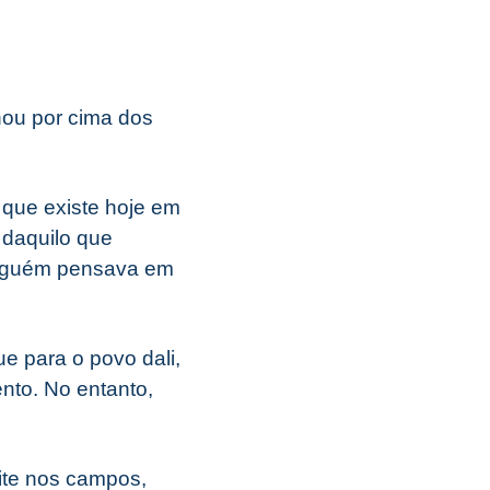
hou por cima dos
 que existe hoje em
 daquilo que
inguém pensava em
e para o povo dali,
nto. No entanto,
ite nos campos,