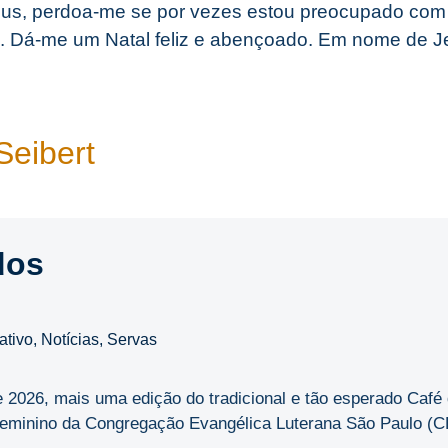
us, perdoa-me se por vezes estou preocupado com 
s. Dá-me um Natal feliz e abençoado. Em nome de 
Seibert
dos
ativo
,
Notícias
,
Servas
de 2026, mais uma edição do tradicional e tão esperado Caf
minino da Congregação Evangélica Luterana São Paulo (CEL