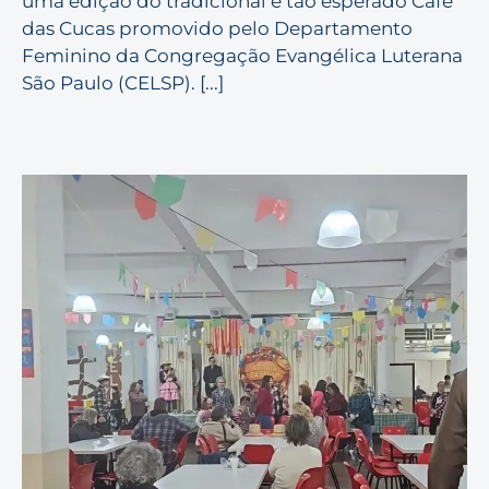
uma edição do tradicional e tão esperado Café
das Cucas promovido pelo Departamento
Feminino da Congregação Evangélica Luterana
São Paulo (CELSP). [...]