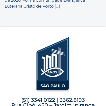
de 2026. Foi na Comunidade Evangélica
Luterana Cristo de Porto [...]
(51) 3341.0122 | 3362.8193
Rua Cipó, 450 – Jardim Ipiranga