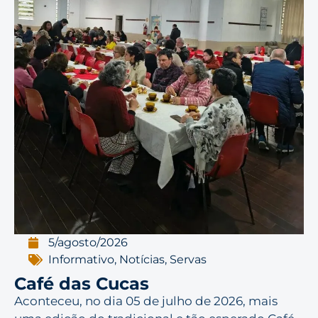
5/agosto/2026
Informativo
,
Notícias
,
Servas
Café das Cucas
Aconteceu, no dia 05 de julho de 2026, mais