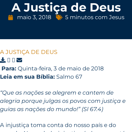
A Justiça de Deus
maio 3, 2018
5 minutos com Jesus
A JUSTIÇA DE DEUS
Para:
Quinta-feira, 3 de maio de 2018
Leia em sua Bíblia:
Salmo 67
“Que as nações se alegrem e cantem de
alegria porque julgas os povos com justiça e
guias as nações do mundo!” (Sl 67.4)
A injustiça toma conta do nosso país e do