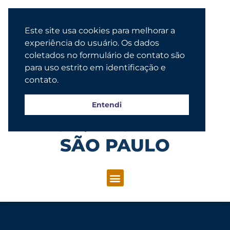
Este site usa cookies para melhorar a
experiência do usuário. Os dados
coletados no formulário de contato são
para uso estrito em identificação e
contato.
Entendi
Congregação Evangélica Luterana
SÃO PAULO