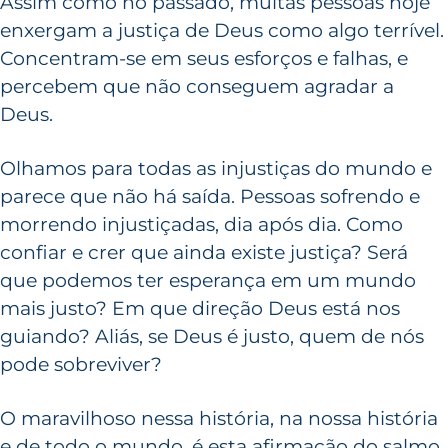
Assim como no passado, muitas pessoas hoje
enxergam a justiça de Deus como algo terrível.
Concentram-se em seus esforços e falhas, e
percebem que não conseguem agradar a
Deus.
Olhamos para todas as injustiças do mundo e
parece que não há saída. Pessoas sofrendo e
morrendo injustiçadas, dia após dia. Como
confiar e crer que ainda existe justiça? Será
que podemos ter esperança em um mundo
mais justo? Em que direção Deus está nos
guiando? Aliás, se Deus é justo, quem de nós
pode sobreviver?
O maravilhoso nessa história, na nossa história
e de todo o mundo, é esta afirmação do salmo.