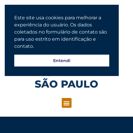
Este site usa cookies para melhorar a
experiência do usuário. Os dados
coletados no formulário de contato são
para uso estrito em identificação e
contato.
Entendi
Congregação Evangélica Luterana
SÃO PAULO