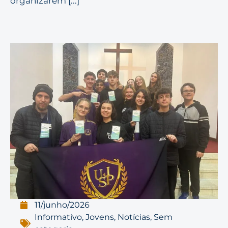
organizarem [...]
11/junho/2026
Informativo
,
Jovens
,
Notícias
,
Sem