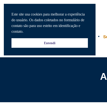
Este site usa cookies para melhorar a experiência
do usuário. Os dados coletados no formulário de
contato são para uso estrito em identificação e
contato.
Agenda
S
Entendi
A