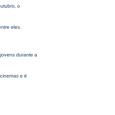
utubro, o
ntre eles.
jovens durante a
 cinemas e é