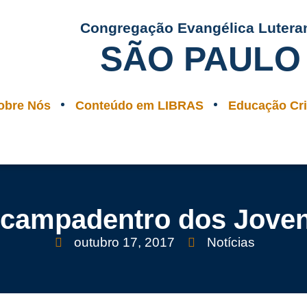
Congregação Evangélica Lutera
SÃO PAULO
obre Nós
Conteúdo em LIBRAS
Educação Cri
campadentro dos Jove
outubro 17, 2017
Notícias