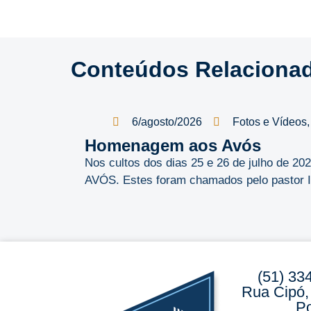
Conteúdos Relaciona
6/agosto/2026
Fotos e Vídeos
Homenagem aos Avós
Nos cultos dos dias 25 e 26 de julho de 
AVÓS. Estes foram chamados pelo pastor Ild
(51) 33
Rua Cipó,
Po