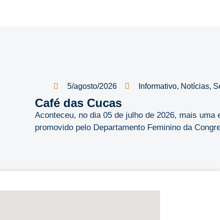
5/agosto/2026
Informativo
,
Notícias
,
S
Café das Cucas
Aconteceu, no dia 05 de julho de 2026, mais uma 
promovido pelo Departamento Feminino da Congreg