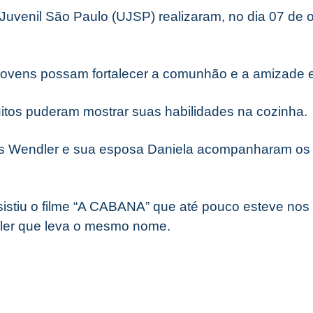
Juvenil São Paulo (UJSP) realizaram, no dia 07 de o
 jovens possam fortalecer a comunhão e a amizade e
itos puderam mostrar suas habilidades na cozinha.
s Wendler e sua esposa Daniela acompanharam os 
sistiu o filme “A CABANA” que até pouco esteve nos
ller que leva o mesmo nome.