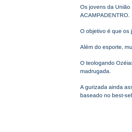
Os jovens da União 
ACAMPADENTRO.
O objetivo é que os
Além do esporte, mu
O teologando Ozéia
madrugada.
A gurizada ainda as
baseado no best-se