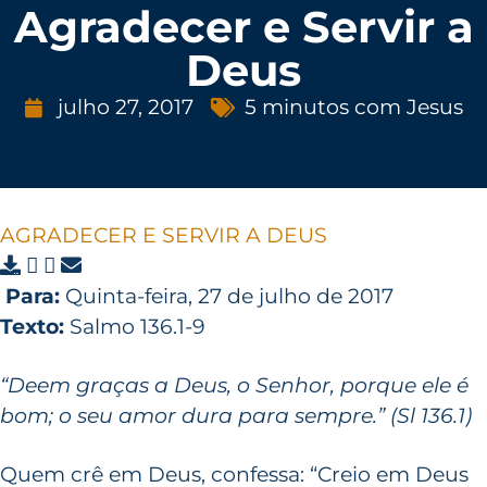
Agradecer e Servir a
Deus
julho 27, 2017
5 minutos com Jesus
AGRADECER E SERVIR A DEUS
Para:
Quinta-feira, 27 de julho de 2017
Texto:
Salmo 136.1-9
“Deem graças a Deus, o Senhor, porque ele é
bom; o seu amor dura para sempre.” (Sl 136.1)
Quem crê em Deus, confessa: “Creio em Deus