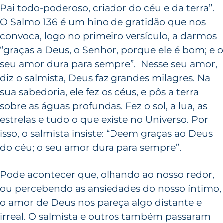
Pai todo-poderoso, criador do céu e da terra”.
O Salmo 136 é um hino de gratidão que nos
convoca, logo no primeiro versículo, a darmos
“graças a Deus, o Senhor, porque ele é bom; e o
seu amor dura para sempre”. Nesse seu amor,
diz o salmista, Deus faz grandes milagres. Na
sua sabedoria, ele fez os céus, e pôs a terra
sobre as águas profundas. Fez o sol, a lua, as
estrelas e tudo o que existe no Universo. Por
isso, o salmista insiste: “Deem graças ao Deus
do céu; o seu amor dura para sempre”.
Pode acontecer que, olhando ao nosso redor,
ou percebendo as ansiedades do nosso íntimo,
o amor de Deus nos pareça algo distante e
irreal. O salmista e outros também passaram