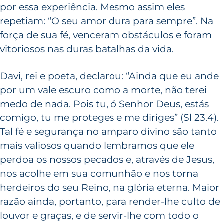
por essa experiência. Mesmo assim eles
repetiam: “O seu amor dura para sempre”. Na
força de sua fé, venceram obstáculos e foram
vitoriosos nas duras batalhas da vida.
Davi, rei e poeta, declarou: “Ainda que eu ande
por um vale escuro como a morte, não terei
medo de nada. Pois tu, ó Senhor Deus, estás
comigo, tu me proteges e me diriges” (Sl 23.4).
Tal fé e segurança no amparo divino são tanto
mais valiosos quando lembramos que ele
perdoa os nossos pecados e, através de Jesus,
nos acolhe em sua comunhão e nos torna
herdeiros do seu Reino, na glória eterna. Maior
razão ainda, portanto, para render-lhe culto de
louvor e graças, e de servir-lhe com todo o