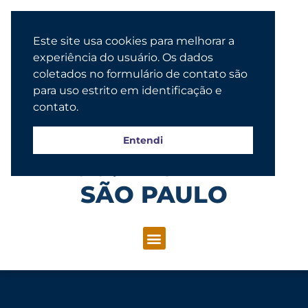
Este site usa cookies para melhorar a
experiência do usuário. Os dados
coletados no formulário de contato são
para uso estrito em identificação e
contato.
Entendi
Congregação Evangélica Luterana
SÃO PAULO