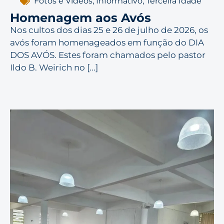
Fotos e Vídeos
,
Informativo
,
Terceira Idade
Homenagem aos Avós
Nos cultos dos dias 25 e 26 de julho de 2026, os
avós foram homenageados em função do DIA
DOS AVÓS. Estes foram chamados pelo pastor
Ildo B. Weirich no [...]