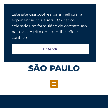
Este site usa cookies para melhorar a
experiência do usuário. Os dados
coletados no formulário de contato são
para uso estrito em identificação e
contato.
Entendi
Congregação Evangélica Luterana
SÃO PAULO