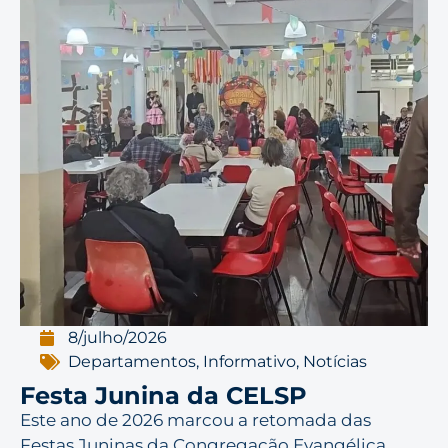
8/julho/2026
Departamentos
,
Informativo
,
Notícias
Festa Junina da CELSP
Este ano de 2026 marcou a retomada das
Festas Juninas da Congregação Evangélica