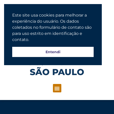
Este site usa cookies para melhorar a
experiência do usuário. Os dados
coletados no formulário de contato são
para uso estrito em identificação e
contato.
Entendi
Congregação Evangélica Luterana
SÃO PAULO