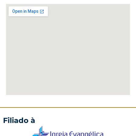
Filiado à