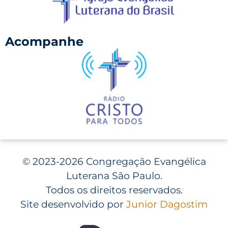
Acompanhe
©
2023-2026 Congregação Evangélica
Luterana São Paulo.
Todos os direitos reservados.
Site desenvolvido por
Junior Dagostim