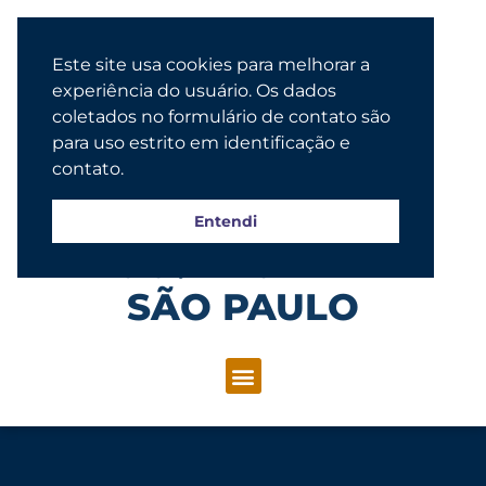
Este site usa cookies para melhorar a
experiência do usuário. Os dados
coletados no formulário de contato são
para uso estrito em identificação e
contato.
Entendi
Congregação Evangélica Luterana
SÃO PAULO