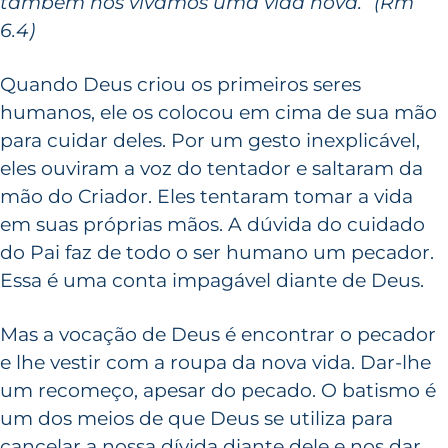
também nós vivamos uma vida nova.” (Rm
6.4)
Quando Deus criou os primeiros seres
humanos, ele os colocou em cima de sua mão
para cuidar deles. Por um gesto inexplicável,
eles ouviram a voz do tentador e saltaram da
mão do Criador. Eles tentaram tomar a vida
em suas próprias mãos. A dúvida do cuidado
do Pai faz de todo o ser humano um pecador.
Essa é uma conta impagável diante de Deus.
Mas a vocação de Deus é encontrar o pecador
e lhe vestir com a roupa da nova vida. Dar-lhe
um recomeço, apesar do pecado. O batismo é
um dos meios de que Deus se utiliza para
cancelar a nossa dívida diante dele e nos dar