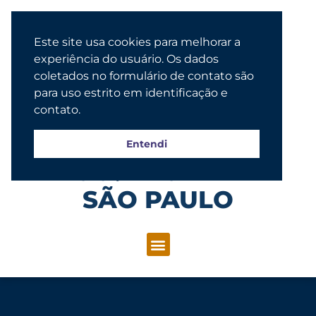
Este site usa cookies para melhorar a
experiência do usuário. Os dados
coletados no formulário de contato são
para uso estrito em identificação e
contato.
Entendi
Congregação Evangélica Luterana
SÃO PAULO