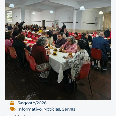
5/agosto/2026
Informativo
,
Notícias
,
Servas