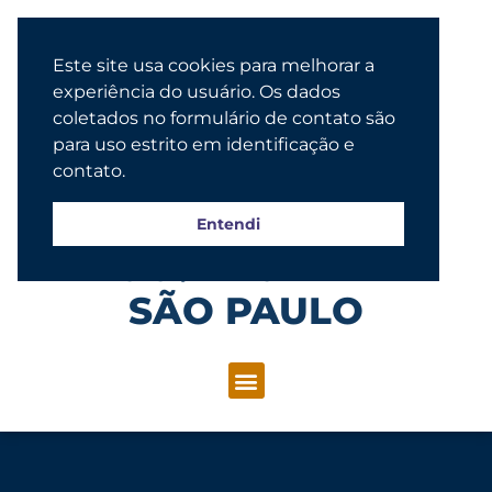
Este site usa cookies para melhorar a
experiência do usuário. Os dados
coletados no formulário de contato são
para uso estrito em identificação e
contato.
Entendi
Congregação Evangélica Luterana
SÃO PAULO