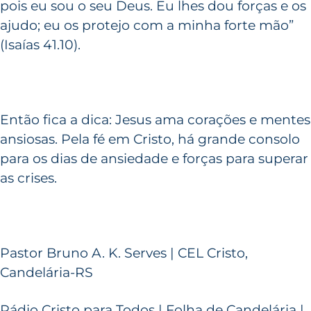
pois eu sou o seu Deus. Eu lhes dou forças e os
ajudo; eu os protejo com a minha forte mão”
(Isaías 41.10).
Então fica a dica: Jesus ama corações e mentes
ansiosas. Pela fé em Cristo, há grande consolo
para os dias de ansiedade e forças para superar
as crises.
Pastor Bruno A. K. Serves | CEL Cristo,
Candelária-RS
Rádio Cristo para Todos | Folha de Candelária |