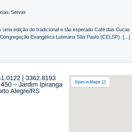
ícias
,
Servas
s uma edição do tradicional e tão esperado Café das Cucas
Congregação Evangélica Luterana São Paulo (CELSP). [...]
41.0122 | 3362.8193
 450 – Jardim Ipiranga
rto Alegre/RS