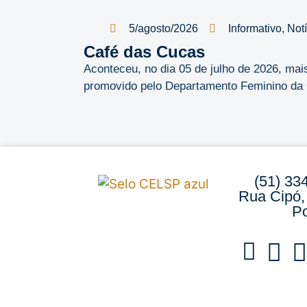
5/agosto/2026
Informativo
,
Not
Café das Cucas
Aconteceu, no dia 05 de julho de 2026, mai
promovido pelo Departamento Feminino da 
(51) 33
Rua Cipó,
Po