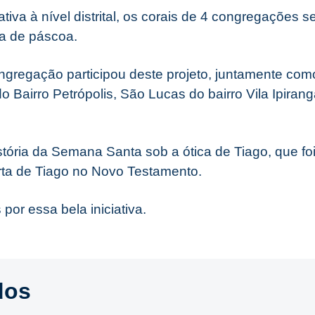
tiva à nível distrital, os corais de 4 congregações s
a de páscoa.
ngregação participou deste projeto, juntamente com
Bairro Petrópolis, São Lucas do bairro Vila Ipiranga
stória da Semana Santa sob a ótica de Tiago, que fo
ta de Tiago no Novo Testamento.
por essa bela iniciativa.
dos