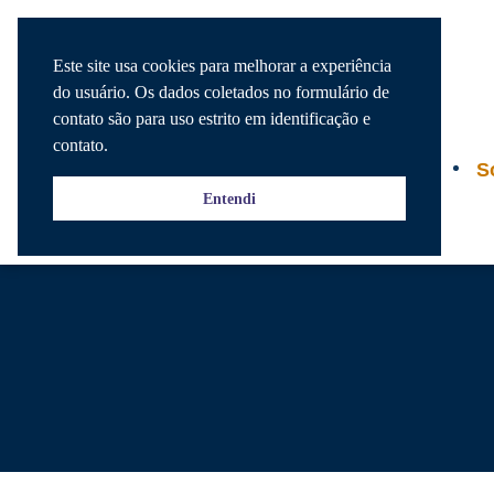
Este site usa cookies para melhorar a experiência
do usuário. Os dados coletados no formulário de
contato são para uso estrito em identificação e
contato.
Agenda
S
Entendi