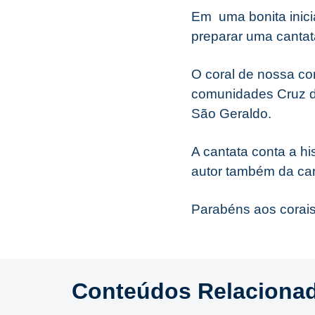
Em uma bonita inicia
preparar uma cantat
O coral de nossa co
comunidades Cruz do 
São Geraldo.
A cantata conta a hi
autor também da car
Parabéns aos corais 
Conteúdos Relaciona