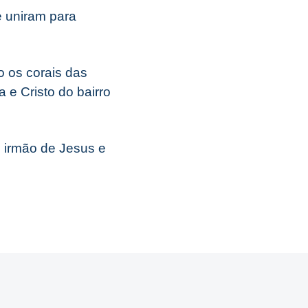
e uniram para
o os corais das
 e Cristo do bairro
i irmão de Jesus e