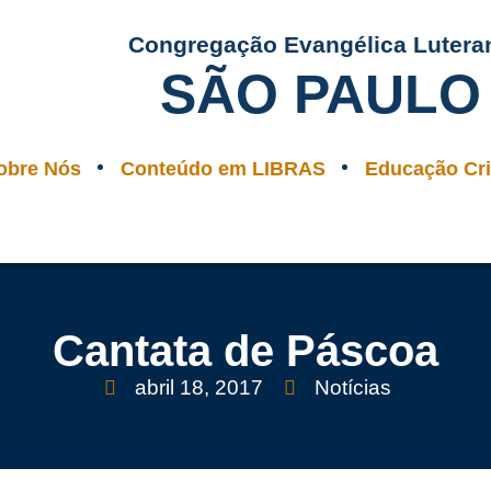
Congregação Evangélica Lutera
SÃO PAULO
obre Nós
Conteúdo em LIBRAS
Educação Cri
Cantata de Páscoa
abril 18, 2017
Notícias