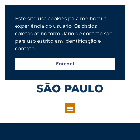
Este site usa cookies para melhorar a
experiência do usuário. Os dados
coletados no formulário de contato são
para uso estrito em identificação e
contato.
Entendi
Congregação Evangélica Luterana
SÃO PAULO