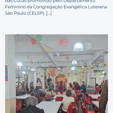
das Cucas promovido pelo Departamento
Feminino da Congregação Evangélica Luterana
São Paulo (CELSP). [...]