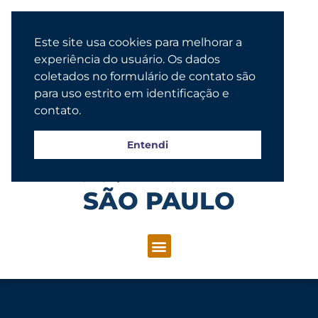
Este site usa cookies para melhorar a
experiência do usuário. Os dados
coletados no formulário de contato são
para uso estrito em identificação e
contato.
Entendi
Congregação Evangélica Luterana
SÃO PAULO