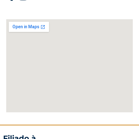
Filiado à