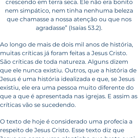
crescendo em terra seca. Ele não era bonito
nem simpático, nem tinha nenhuma beleza
que chamasse a nossa atenção ou que nos
agradasse” (Isaías 53.2).
Ao longo de mais de dois mil anos de história,
muitas críticas já foram feitas a Jesus Cristo.
São críticas de toda natureza. Alguns dizem
que ele nunca existiu. Outros, que a história de
Jesus é uma história idealizada e que, se Jesus
existiu, ele era uma pessoa muito diferente do
que a que é apresentada nas igrejas. E assim as
críticas vão se sucedendo.
O texto de hoje é considerado uma profecia a
respeito de Jesus Cristo. Esse texto diz que