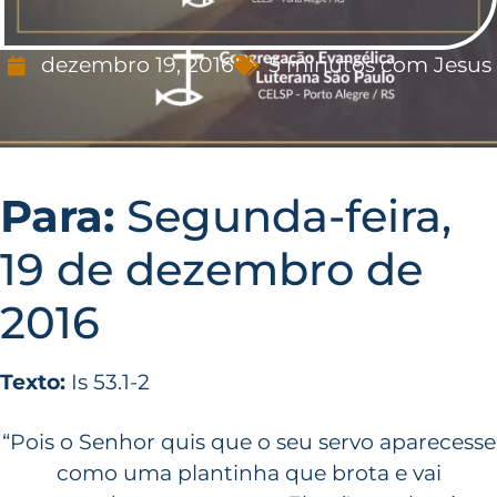
dezembro 19, 2016
5 minutos com Jesus
Para:
Segunda-feira,
19 de dezembro de
2016
Texto:
Is 53.1-2
“Pois o Senhor quis que o seu servo aparecesse
como uma plantinha que brota e vai