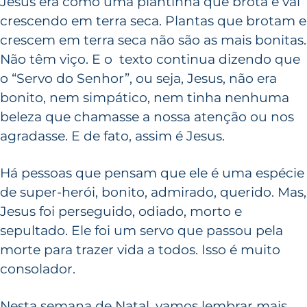
Jesus era como uma plantinha que brota e vai
crescendo em terra seca. Plantas que brotam e
crescem em terra seca não são as mais bonitas.
Não têm viço. E o texto continua dizendo que
o “Servo do Senhor”, ou seja, Jesus, não era
bonito, nem simpático, nem tinha nenhuma
beleza que chamasse a nossa atenção ou nos
agradasse. E de fato, assim é Jesus.
Há pessoas que pensam que ele é uma espécie
de super-herói, bonito, admirado, querido. Mas,
Jesus foi perseguido, odiado, morto e
sepultado. Ele foi um servo que passou pela
morte para trazer vida a todos. Isso é muito
consolador.
Nesta semana de Natal, vamos lembrar mais