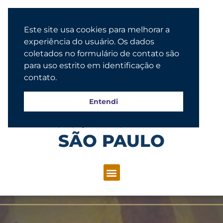
Este site usa cookies para melhorar a
experiência do usuário. Os dados
coletados no formulário de contato são
para uso estrito em identificação e
contato.
Entendi
Congregação Evangélica Luterana
SÃO PAULO