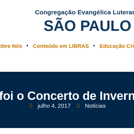
Congregação Evangélica Lutera
SÃO PAULO
obre Nós
Conteúdo em LIBRAS
Educação Cri
oi o Concerto de Inver
julho 4, 2017
Notícias