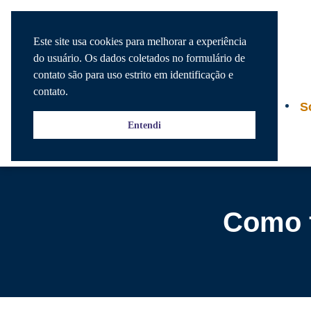
Este site usa cookies para melhorar a experiência
do usuário. Os dados coletados no formulário de
contato são para uso estrito em identificação e
contato.
Agenda
S
Entendi
Como f