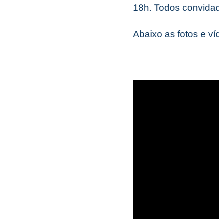
18h. Todos convida
Abaixo as fotos e ví