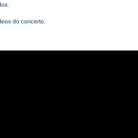
dos.
deos do concerto.