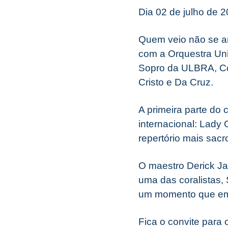
Dia 02 de julho de 
Quem veio não se a
com a Orquestra Uni
Sopro da ULBRA, Co
Cristo e Da Cruz.
A primeira parte do
internacional: Lady
repertório mais sacr
O maestro Derick Ja
uma das coralistas, 
um momento que em
Fica o convite para