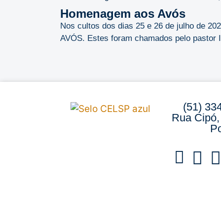
Homenagem aos Avós
Nos cultos dos dias 25 e 26 de julho de 
AVÓS. Estes foram chamados pelo pastor Ild
(51) 33
Rua Cipó,
Po