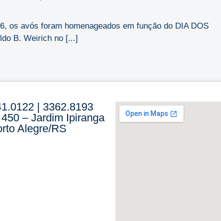
2026, os avós foram homenageados em função do DIA DOS
o B. Weirich no [...]
41.0122 | 3362.8193
 450 – Jardim Ipiranga
rto Alegre/RS