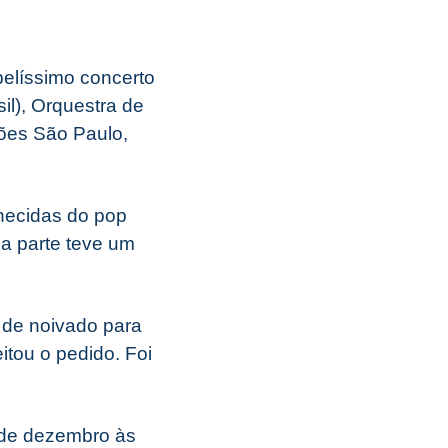
elíssimo concerto
il), Orquestra de
ões São Paulo,
nhecidas do pop
da parte teve um
 de noivado para
itou o pedido. Foi
0 de dezembro às