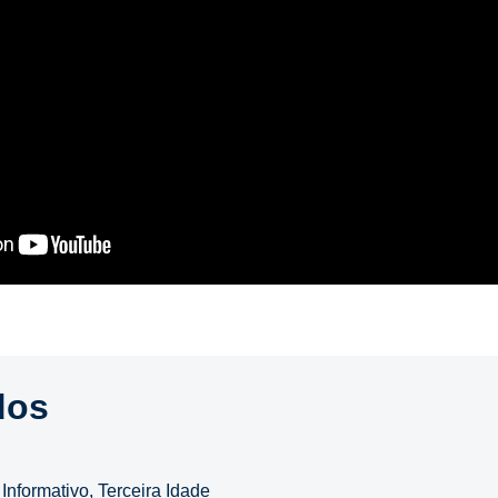
dos
,
Informativo
,
Terceira Idade