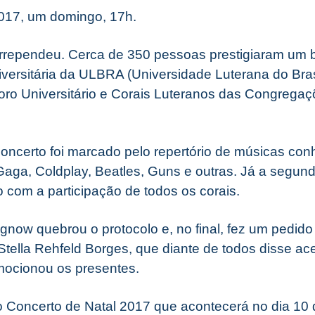
2017, um domingo, 17h.
rrependeu. Cerca de 350 pessoas prestigiaram um b
versitária da ULBRA (Universidade Luterana do Bras
ro Universitário e Corais Luteranos das Congregaç
 concerto foi marcado pelo repertório de músicas co
 Gaga, Coldplay, Beatles, Guns e outras. Já a segun
o com a participação de todos os corais.
gnow quebrou o protocolo e, no final, fez um pedido
Stella Rehfeld Borges, que diante de todos disse ace
ocionou os presentes.
 o Concerto de Natal 2017 que acontecerá no dia 1