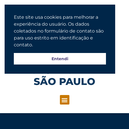
Este site usa cookies para melhorar a
experiência do usuário. Os dados
coletados no formulário de contato são
para uso estrito em identificação e
contato.
Entendi
Congregação Evangélica Luterana
SÃO PAULO