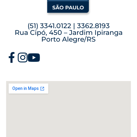
(51) 3341.0122 | 3362.8193
Rua Cipó, 450 – Jardim Ipiranga
Porto Alegre/RS