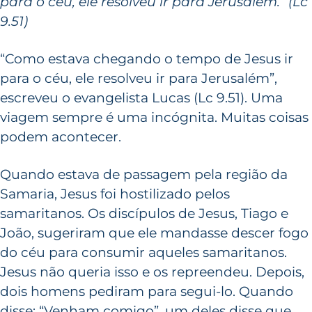
para o céu, ele resolveu ir para Jerusalém.” (Lc
9.51)
“Como estava chegando o tempo de Jesus ir
para o céu, ele resolveu ir para Jerusalém”,
escreveu o evangelista Lucas (Lc 9.51). Uma
viagem sempre é uma incógnita. Muitas coisas
podem acontecer.
Quando estava de passagem pela região da
Samaria, Jesus foi hostilizado pelos
samaritanos. Os discípulos de Jesus, Tiago e
João, sugeriram que ele mandasse descer fogo
do céu para consumir aqueles samaritanos.
Jesus não queria isso e os repreendeu. Depois,
dois homens pediram para segui-lo. Quando
disse: “Venham comigo”, um deles disse que