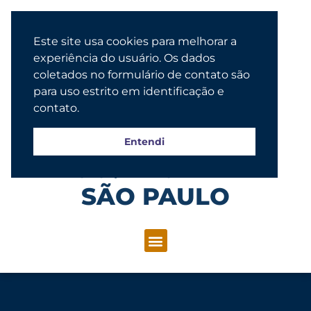
Este site usa cookies para melhorar a
experiência do usuário. Os dados
coletados no formulário de contato são
para uso estrito em identificação e
contato.
Entendi
Congregação Evangélica Luterana
SÃO PAULO