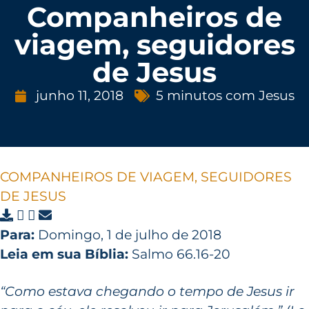
Companheiros de
viagem, seguidores
de Jesus
junho 11, 2018
5 minutos com Jesus
COMPANHEIROS DE VIAGEM, SEGUIDORES
DE JESUS
Para:
Domingo, 1 de julho de 2018
Leia em sua Bíblia:
Salmo 66.16-20
“Como estava chegando o tempo de Jesus ir