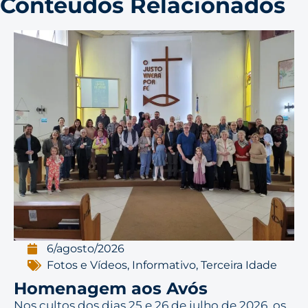
Conteúdos Relacionados
6/agosto/2026
Fotos e Vídeos
,
Informativo
,
Terceira Idade
Homenagem aos Avós
Nos cultos dos dias 25 e 26 de julho de 2026, os