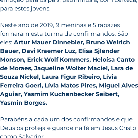
para estes jovens.
Neste ano de 2019, 9 meninas e 5 rapazes
formaram esta turma de confirmandos. São
eles:
Artur Mauer Dinnebier, Bruno Weirich
Bauer, Davi Kraemer Luz, Elisa Sjlender
Monson, Erick Wolf Kommers, Heloísa Canto
de Moraes, Jaqueline Wolter Maciel, Lara de
Souza Nickel, Laura Figur Ribeiro, Lívia
Ferreira Goerl, Lívia Matos Pires, Miguel Alves
Aguiar, Yasmim Kuchenbecker Seibert,
Yasmin Borges.
Parabéns a cada um dos confirmandos e que
Deus os proteja e guarde na fé em Jesus Cristo
como Salvador.