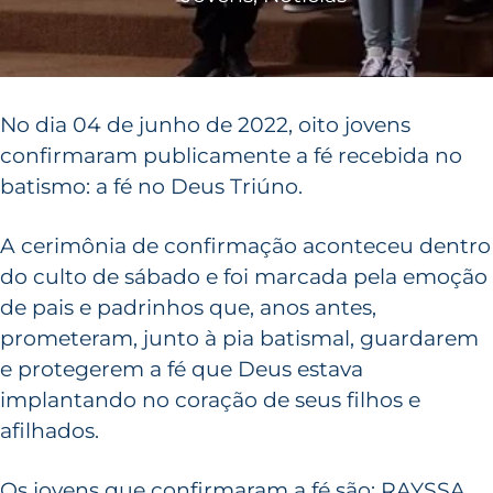
No dia 04 de junho de 2022, oito jovens
confirmaram publicamente a fé recebida no
batismo: a fé no Deus Triúno.
A cerimônia de confirmação aconteceu dentro
do culto de sábado e foi marcada pela emoção
de pais e padrinhos que, anos antes,
prometeram, junto à pia batismal, guardarem
e protegerem a fé que Deus estava
implantando no coração de seus filhos e
afilhados.
Os jovens que confirmaram a fé são: RAYSSA