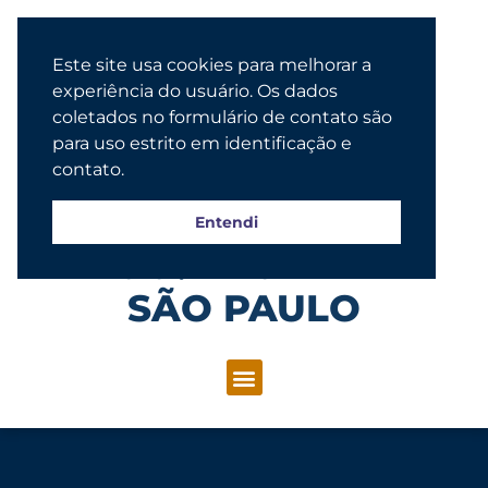
Este site usa cookies para melhorar a
experiência do usuário. Os dados
coletados no formulário de contato são
para uso estrito em identificação e
contato.
Entendi
Congregação Evangélica Luterana
SÃO PAULO