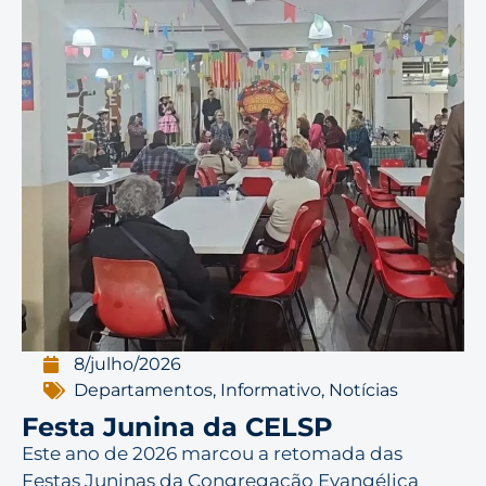
8/julho/2026
Departamentos
,
Informativo
,
Notícias
Festa Junina da CELSP
Este ano de 2026 marcou a retomada das
Festas Juninas da Congregação Evangélica