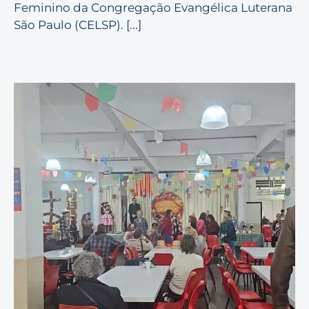
Feminino da Congregação Evangélica Luterana
São Paulo (CELSP). [...]