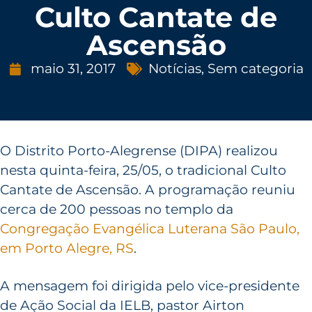
Culto Cantate de
Ascensão
maio 31, 2017
Notícias
,
Sem categoria
O Distrito Porto-Alegrense (DIPA) realizou
nesta quinta-feira, 25/05, o tradicional Culto
Cantate de Ascensão. A programação reuniu
cerca de 200 pessoas no templo da
Congregação Evangélica Luterana São Paulo,
em Porto Alegre, RS
.
A mensagem foi dirigida pelo vice-presidente
de Ação Social da IELB, pastor Airton