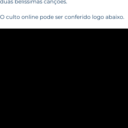
duas belíssimas canções.
O culto online pode ser conferido logo abaixo.