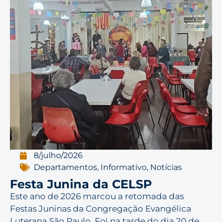
8/julho/2026
Departamentos
,
Informativo
,
Notícias
Festa Junina da CELSP
Este ano de 2026 marcou a retomada das
Festas Juninas da Congregação Evangélica
Luterana São Paulo. Foi na tarde do dia 20 de