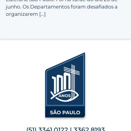
junho. Os Departamentos foram desafiados a
organizarem [...]
(51) 3341.0122 | 3362.8193