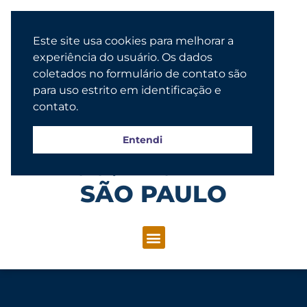
Este site usa cookies para melhorar a
experiência do usuário. Os dados
coletados no formulário de contato são
para uso estrito em identificação e
contato.
Entendi
Congregação Evangélica Luterana
SÃO PAULO