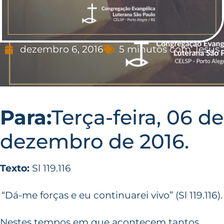
dezembro 6, 2016
5 minutos com Jesus
Para:
Terça-feira, 06 de
dezembro de 2016.
Texto:
Sl 119.116
“Dá-me forças e eu continuarei vivo” (Sl 119.116).
Nestes tempos em que acontecem tantos