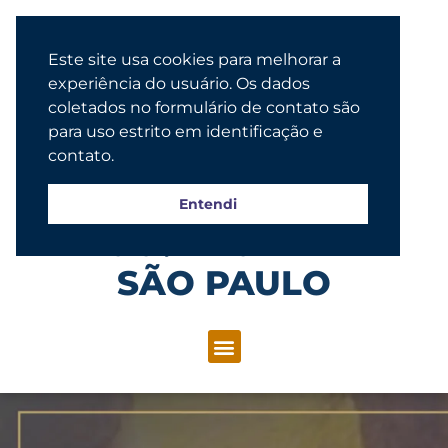
Este site usa cookies para melhorar a
experiência do usuário. Os dados
coletados no formulário de contato são
para uso estrito em identificação e
contato.
Entendi
Congregação Evangélica Luterana
SÃO PAULO