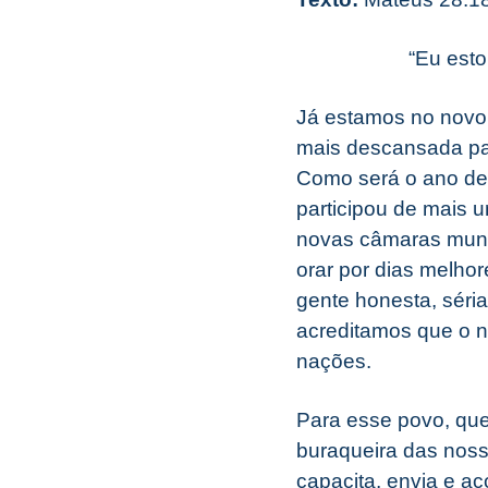
“Eu esto
Já estamos no novo
mais descansada pa
Como será o ano de 
participou de mais 
novas câmaras munici
orar por dias melhor
gente honesta, séri
acreditamos que o 
nações.
Para esse povo, que 
buraqueira das nos
capacita, envia e a