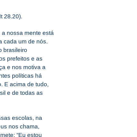
t 28.20).
 a nossa mente está
a cada um de nós.
brasileiro
s prefeitos e as
nça e nos motiva a
tes políticas há
. E acima de tudo,
il e de todas as
ssas escolas, na
eus nos chama,
mete: “Eu estou