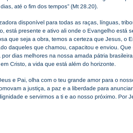
ias, até o fim dos tempos” (Mt 28.20).
adora disponível para todas as raças, línguas, trib
do, está presente e ativo ali onde o Evangelho está
lhosa que seja a obra, temos a certeza que Jesus, o
ado daqueles que chamou, capacitou e enviou. Que 
por dias melhores na nossa amada pátria brasileira
em Cristo, a vida que está além do horizonte.
us e Pai, olha com o teu grande amor para o noss
omovam a justiça, a paz e a liberdade para anuncia
ignidade e servirmos a ti e ao nosso próximo. Por 