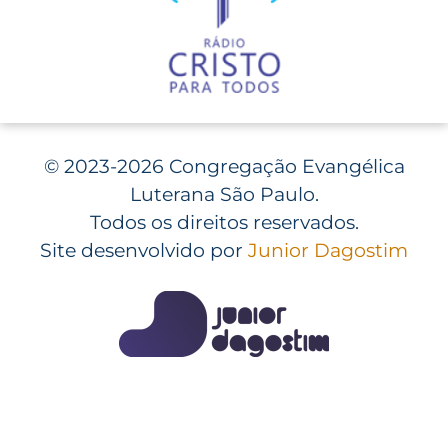
©
2023-2026 Congregação Evangélica
Luterana São Paulo.
Todos os direitos reservados.
Site desenvolvido por
Junior Dagostim