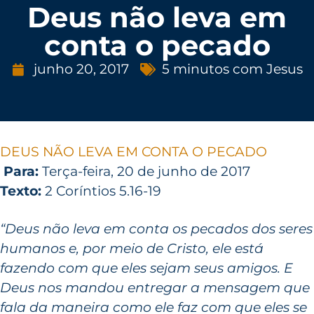
Deus não leva em
conta o pecado
junho 20, 2017
5 minutos com Jesus
DEUS NÃO LEVA EM CONTA O PECADO
Para:
Terça-feira, 20 de junho de 2017
Texto:
2 Coríntios 5.16-19
“Deus não leva em conta os pecados dos seres
humanos e, por meio de Cristo, ele está
fazendo com que eles sejam seus amigos. E
Deus nos mandou entregar a mensagem que
fala da maneira como ele faz com que eles se