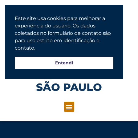
Este site usa cookies para melhorar a
experiência do usuário. Os dados
coletados no formulário de contato são
para uso estrito em identificação e
contato.
Entendi
Congregação Evangélica Luterana
SÃO PAULO