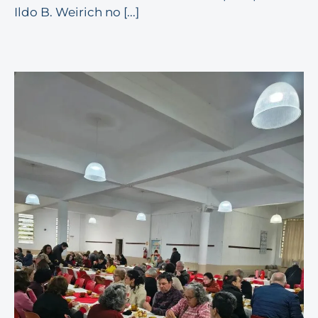
Ildo B. Weirich no [...]