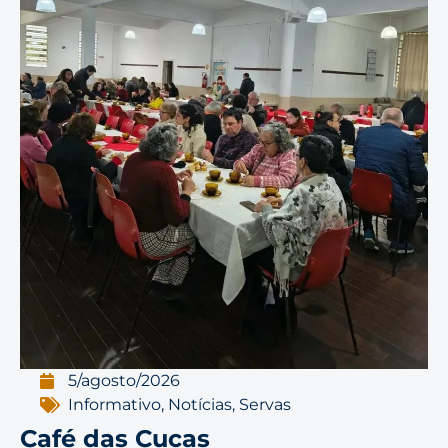
5/agosto/2026
Informativo
,
Notícias
,
Servas
Café das Cucas