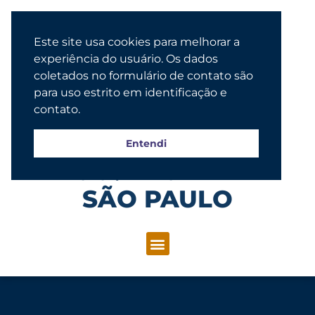
Este site usa cookies para melhorar a
experiência do usuário. Os dados
coletados no formulário de contato são
para uso estrito em identificação e
contato.
Entendi
Congregação Evangélica Luterana
SÃO PAULO