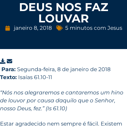
DEUS NOS FAZ
LOUVAR
janeiro 8, 2018
5 minutos com Jesus
Para:
Segunda-feira, 8 de janeiro de 2018
Texto:
Isaías 61.10-11
“Nós nos alegraremos e cantaremos um hino
de louvor por causa daquilo que o Senhor,
nosso Deus, fez.” (Is 61.10)
Estar agradecido nem sempre é fácil. Existem