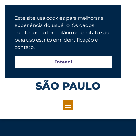
Este site usa cookies para melhorar a
experiência do usuário. Os dados
coletados no formulário de contato são
para uso estrito em identificação e
contato.
Entendi
Congregação Evangélica Luterana
SÃO PAULO