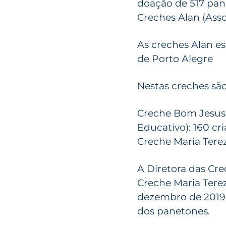
doação de 517 pane
Creches Alan (Ass
As creches Alan es
de Porto Alegre
Nestas creches sã
Creche Bom Jesus: 
Educativo): 160 cr
Creche Maria Tereza
A Diretora das Cr
Creche Maria Terez
dezembro de 2019 
dos panetones.