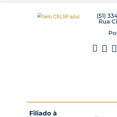
(51) 33
Rua Ci
Po
Filiado à