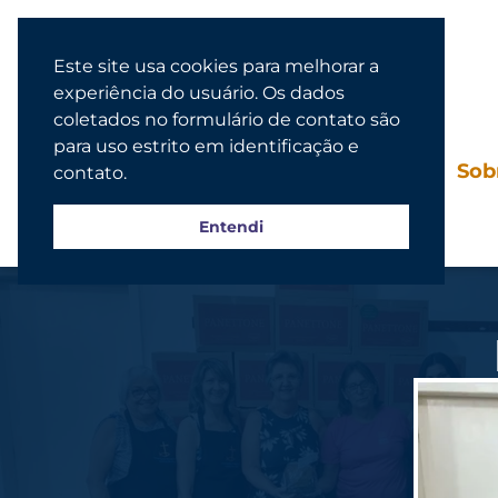
Este site usa cookies para melhorar a
experiência do usuário. Os dados
coletados no formulário de contato são
para uso estrito em identificação e
Agenda
Sob
contato.
Entendi