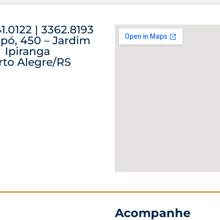
41.0122 | 3362.8193
pó, 450 – Jardim
Ipiranga
rto Alegre/RS
Acompanhe