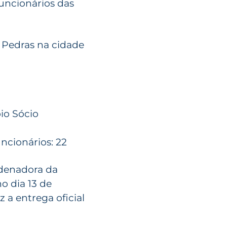
funcionários das
s Pedras na cidade
io Sócio
uncionários: 22
rdenadora da
o dia 13 de
a entrega oficial