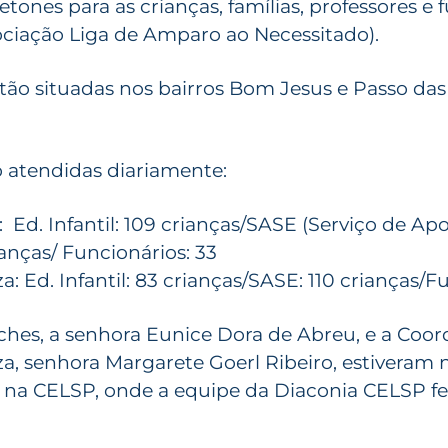
tones para as crianças, famílias, professores e 
ociação Liga de Amparo ao Necessitado).
tão situadas nos bairros Bom Jesus e Passo da
o atendidas diariamente:
Ed. Infantil: 109 crianças/SASE (Serviço de Apo
ianças/ Funcionários: 33
: Ed. Infantil: 83 crianças/SASE: 110 crianças/F
eches, a senhora Eunice Dora de Abreu, e a Coo
a, senhora Margarete Goerl Ribeiro, estiveram n
na CELSP, onde a equipe da Diaconia CELSP fez 