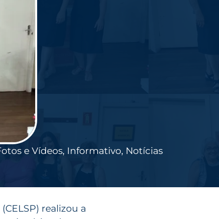
Fotos e Vídeos
,
Informativo
,
Notícias
(CELSP) realizou a