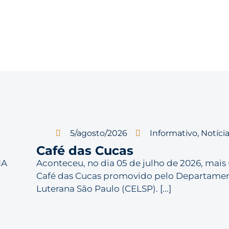
5/agosto/2026
Informativo
,
Notíci
Café das Cucas
IA
Aconteceu, no dia 05 de julho de 2026, mais
Café das Cucas promovido pelo Departame
Luterana São Paulo (CELSP). [...]