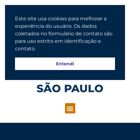
Este site usa cookies para melhorar a
experiência do usuário. Os dados
coletados no formulário de contato são
para uso estrito em identificação e
contato.
Entendi
Congregação Evangélica Luterana
SÃO PAULO