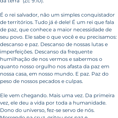
da terra” (Zc 9.10).
É o rei salvador, não um simples conquistador
de territórios. Tudo já é dele! É um rei que fala
de paz, que conhece a maior necessidade de
seu povo. Ele sabe o que você e eu precisamos:
descanso e paz. Descanso de nossas lutas e
imperfeições. Descanso da frequente
humilhação de nos vermos e sabermos o
quanto nosso orgulho nos afasta da paz em
nossa casa, em nosso mundo. E paz. Paz do
peso de nossos pecados e culpas.
Ele vem chegando. Mais uma vez. Da primeira
vez, ele deu a vida por toda a humanidade.
Dono do universo, fez-se servo de nós.
Morrendo na cruz, gritou por paz e