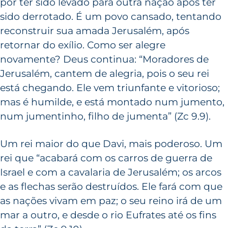
por ter sido levado para outra nação após ter
sido derrotado. É um povo cansado, tentando
reconstruir sua amada Jerusalém, após
retornar do exílio. Como ser alegre
novamente? Deus continua: “Moradores de
Jerusalém, cantem de alegria, pois o seu rei
está chegando. Ele vem triunfante e vitorioso;
mas é humilde, e está montado num jumento,
num jumentinho, filho de jumenta” (Zc 9.9).
Um rei maior do que Davi, mais poderoso. Um
rei que “acabará com os carros de guerra de
Israel e com a cavalaria de Jerusalém; os arcos
e as flechas serão destruídos. Ele fará com que
as nações vivam em paz; o seu reino irá de um
mar a outro, e desde o rio Eufrates até os fins