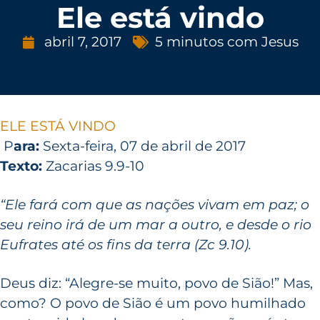
Ele está vindo
abril 7, 2017
5 minutos com Jesus
ELE ESTÁ VINDO
P
ara:
Sexta-feira, 07 de abril de 2017
Texto:
Zacarias 9.9-10
“Ele fará com que as nações vivam em paz; o
seu reino irá de um mar a outro, e desde o rio
Eufrates até os fins da terra (Zc 9.10).
Deus diz: “Alegre-se muito, povo de Sião!” Mas,
como? O povo de Sião é um povo humilhado