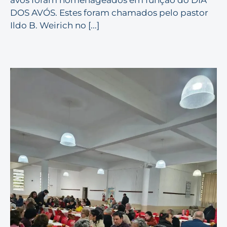
avós foram homenageados em função do DIA
DOS AVÓS. Estes foram chamados pelo pastor
Ildo B. Weirich no [...]