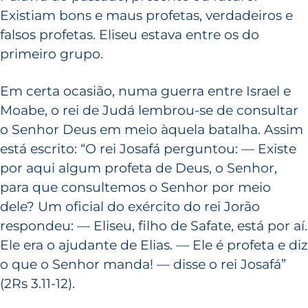
Existiam bons e maus profetas, verdadeiros e
falsos profetas. Eliseu estava entre os do
primeiro grupo.
Em certa ocasião, numa guerra entre Israel e
Moabe, o rei de Judá lembrou-se de consultar
o Senhor Deus em meio àquela batalha. Assim
está escrito: “O rei Josafá perguntou: — Existe
por aqui algum profeta de Deus, o Senhor,
para que consultemos o Senhor por meio
dele? Um oficial do exército do rei Jorão
respondeu: — Eliseu, filho de Safate, está por aí.
Ele era o ajudante de Elias. — Ele é profeta e diz
o que o Senhor manda! — disse o rei Josafá”
(2Rs 3.11-12).