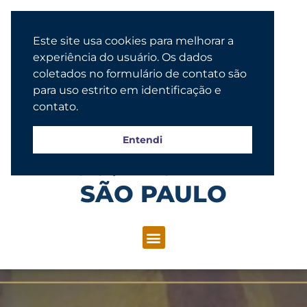
Este site usa cookies para melhorar a
experiência do usuário. Os dados
coletados no formulário de contato são
para uso estrito em identificação e
contato.
Entendi
Congregação Evangélica Luterana
SÃO PAULO