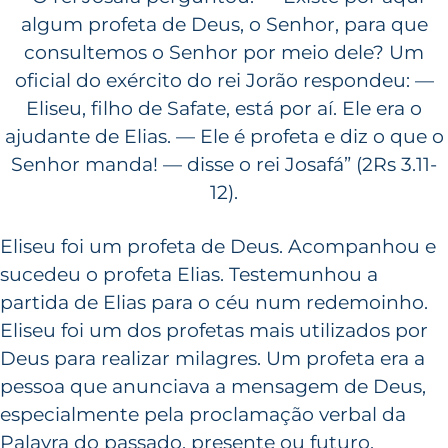
algum profeta de Deus, o Senhor, para que
consultemos o Senhor por meio dele? Um
oficial do exército do rei Jorão respondeu: —
Eliseu, filho de Safate, está por aí. Ele era o
ajudante de Elias. — Ele é profeta e diz o que o
Senhor manda! — disse o rei Josafá” (2Rs 3.11-
12).
Eliseu foi um profeta de Deus. Acompanhou e
sucedeu o profeta Elias. Testemunhou a
partida de Elias para o céu num redemoinho.
Eliseu foi um dos profetas mais utilizados por
Deus para realizar milagres. Um profeta era a
pessoa que anunciava a mensagem de Deus,
especialmente pela proclamação verbal da
Palavra do passado, presente ou futuro.