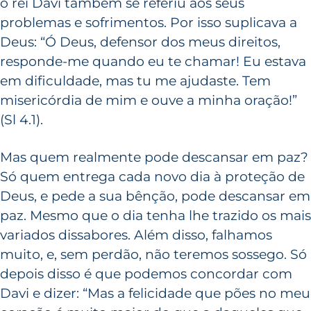
o rei Davi também se referiu aos seus
problemas e sofrimentos. Por isso suplicava a
Deus: “Ó Deus, defensor dos meus direitos,
responde-me quando eu te chamar! Eu estava
em dificuldade, mas tu me ajudaste. Tem
misericórdia de mim e ouve a minha oração!”
(Sl 4.1).
Mas quem realmente pode descansar em paz?
Só quem entrega cada novo dia à proteção de
Deus, e pede a sua bênção, pode descansar em
paz. Mesmo que o dia tenha lhe trazido os mais
variados dissabores. Além disso, falhamos
muito, e, sem perdão, não teremos sossego. Só
depois disso é que podemos concordar com
Davi e dizer: “Mas a felicidade que pões no meu