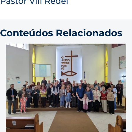
Pastor Vili Redel
Conteúdos Relacionados