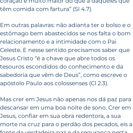
coração é muito maior do que a daqueles que
têm comida com fartura” (Sl 4.7).
Em outras palavras: não adianta ter o bolso e o
estômago bem abastecidos se nos falta o bom
relacionamento e a intimidade com o Pai
Celeste. E nesse sentido precisamos saber que
Jesus Cristo “é a chave que abre todos os
tesouros escondidos do conhecimento e da
sabedoria que vêm de Deus”, como escreve o
apóstolo Paulo aos colossenses (Cl 2.3).
Mas crer em Jesus não apenas nos dá paz para
descansar em uma boa noite de sono. Crer em
Jesus, confiar em sua obra redentora, a sua
morte na cruz para o perdão dos pecados, eis a
fonte da verdadeira paz e da segurança nesta