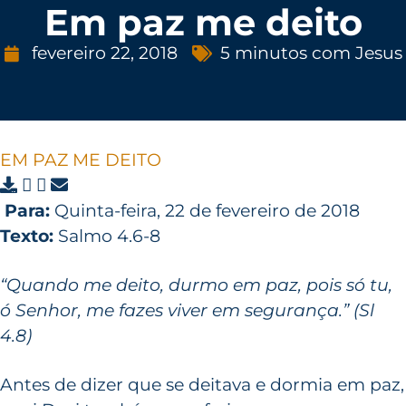
Em paz me deito
fevereiro 22, 2018
5 minutos com Jesus
EM PAZ ME DEITO
Para:
Quinta-feira, 22 de fevereiro de 2018
Texto:
Salmo 4.6-8
“Quando me deito, durmo em paz, pois só tu,
ó Senhor, me fazes viver em segurança.” (Sl
4.8)
Antes de dizer que se deitava e dormia em paz,