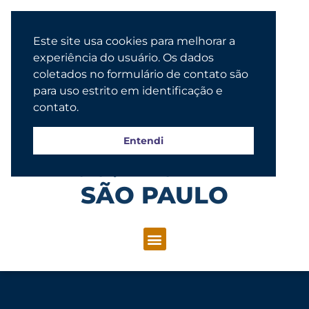
Este site usa cookies para melhorar a
experiência do usuário. Os dados
coletados no formulário de contato são
para uso estrito em identificação e
contato.
Entendi
Congregação Evangélica Luterana
SÃO PAULO