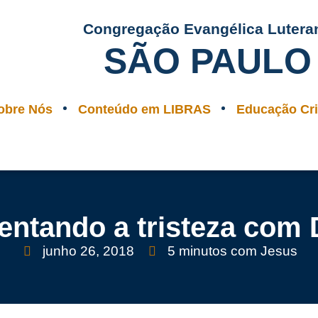
Congregação Evangélica Lutera
SÃO PAULO
obre Nós
Conteúdo em LIBRAS
Educação Cri
entando a tristeza com
junho 26, 2018
5 minutos com Jesus