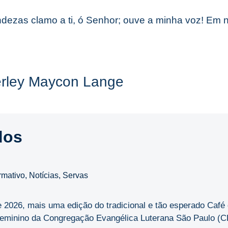
dezas clamo a ti, ó Senhor; ouve a minha voz! Em 
rley Maycon Lange
dos
rmativo
,
Notícias
,
Servas
de 2026, mais uma edição do tradicional e tão esperado Caf
minino da Congregação Evangélica Luterana São Paulo (CEL