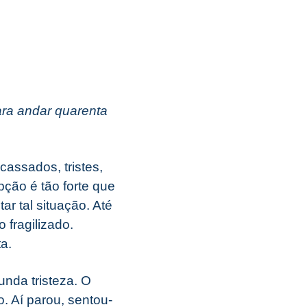
ara andar quarenta
assados, tristes,
ção é tão forte que
r tal situação. Até
fragilizado.
a.
unda tristeza. O
o. Aí parou, sentou-