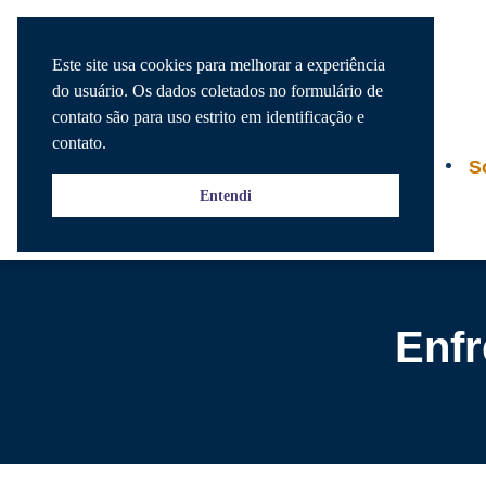
Este site usa cookies para melhorar a experiência
do usuário. Os dados coletados no formulário de
contato são para uso estrito em identificação e
contato.
Agenda
S
Entendi
Enfr