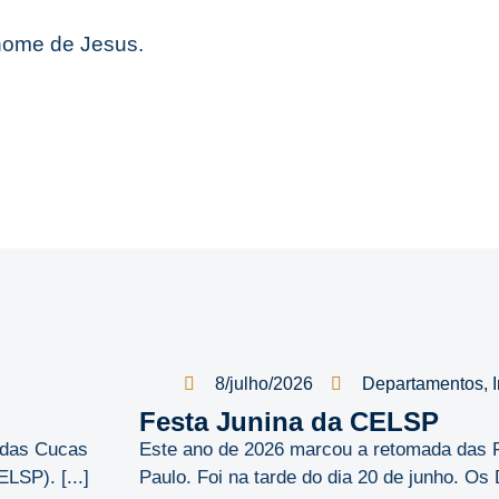
nome de Jesus.
8/julho/2026
Departamentos
,
Festa Junina da CELSP
é das Cucas
Este ano de 2026 marcou a retomada das 
SP). [...]
Paulo. Foi na tarde do dia 20 de junho. Os