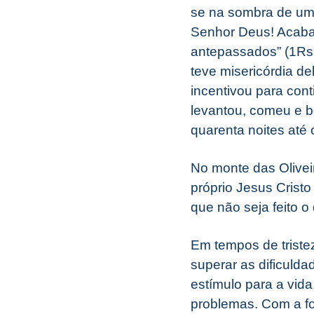
se na sombra de uma
Senhor Deus! Acaba
antepassados” (1Rs 
teve misericórdia de
incentivou para cont
levantou, comeu e b
quarenta noites até 
No monte das Olivei
próprio Jesus Cristo
que não seja feito o
Em tempos de triste
superar as dificuld
estímulo para a vid
problemas. Com a fo